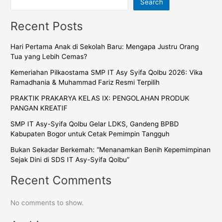
Search
Recent Posts
Hari Pertama Anak di Sekolah Baru: Mengapa Justru Orang
Tua yang Lebih Cemas?
Kemeriahan Pilkaostama SMP IT Asy Syifa Qolbu 2026: Vika
Ramadhania & Muhammad Fariz Resmi Terpilih
PRAKTIK PRAKARYA KELAS IX: PENGOLAHAN PRODUK
PANGAN KREATIF
SMP IT Asy-Syifa Qolbu Gelar LDKS, Gandeng BPBD
Kabupaten Bogor untuk Cetak Pemimpin Tangguh
Bukan Sekadar Berkemah: “Menanamkan Benih Kepemimpinan
Sejak Dini di SDS IT Asy-Syifa Qolbu”
Recent Comments
No comments to show.