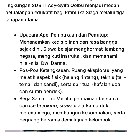
lingkungan SDS IT Asy-Syifa Qolbu menjadi medan
petualangan edukatif bagi Pramuka Siaga melalui tiga
tahapan utama:
Upacara Apel Pembukaan dan Penutup:
Menanamkan kedisiplinan dan rasa bangga
sejak dini. Siswa belajar menghormati lambang
negara, mengikuti instruksi, dan memahami
nilai-nilai Dwi Darma.
Pos-Pos Ketangkasan: Ruang eksplorasi yang
melatih aspek fisik (halang rintang), teknis (tali-
temali dan sandi), serta spiritual (hafalan doa
dan surah pendek).
Kerja Sama Tim: Melalui permainan bersama
dan
ice breaking
, siswa diajarkan untuk
meredam ego, membangun kekompakan, serta
berjuang bersama demi tujuan kelompok.