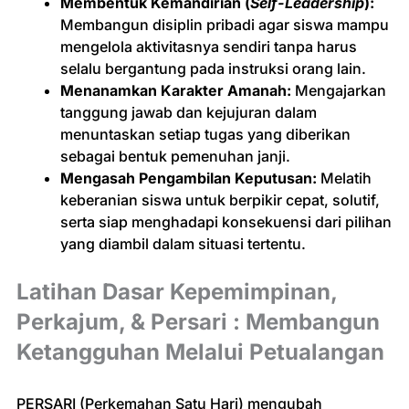
Membentuk Kemandirian (
Self-Leadership
):
Membangun disiplin pribadi agar siswa mampu
mengelola aktivitasnya sendiri tanpa harus
selalu bergantung pada instruksi orang lain.
Menanamkan Karakter Amanah:
Mengajarkan
tanggung jawab dan kejujuran dalam
menuntaskan setiap tugas yang diberikan
sebagai bentuk pemenuhan janji.
Mengasah Pengambilan Keputusan:
Melatih
keberanian siswa untuk berpikir cepat, solutif,
serta siap menghadapi konsekuensi dari pilihan
yang diambil dalam situasi tertentu.
Latihan Dasar Kepemimpinan,
Perkajum, & Persari : Membangun
Ketangguhan Melalui Petualangan
PERSARI (Perkemahan Satu Hari) mengubah